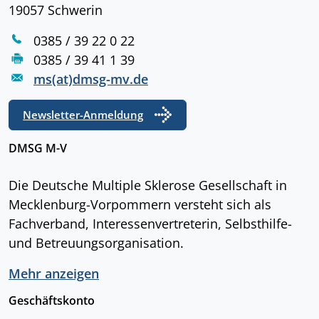
19057 Schwerin
0385 / 39 22 0 22
0385 / 39 41 1 39
ms(at)dmsg-mv.de
Newsletter-Anmeldung
DMSG M-V
Die Deutsche Multiple Sklerose Gesellschaft in
Mecklenburg-Vorpommern versteht sich als
Fachverband, Interessenvertreterin, Selbsthilfe-
und Betreuungsorganisation.
Mehr anzeigen
Geschäftskonto