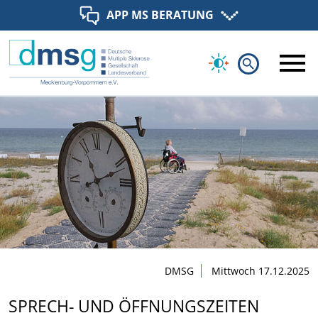
APP MS BERATUNG
search
DMSG
Mittwoch 17.12.2025
SPRECH- UND ÖFFNUNGSZEITEN