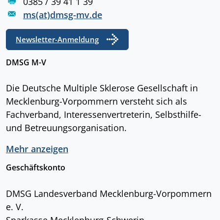
0385 / 39 41 1 39
ms(at)dmsg-mv.de
Newsletter-Anmeldung
DMSG M-V
Die Deutsche Multiple Sklerose Gesellschaft in
Mecklenburg-Vorpommern versteht sich als
Fachverband, Interessenvertreterin, Selbsthilfe-
und Betreuungsorganisation.
Mehr anzeigen
Geschäftskonto
DMSG Landesverband Mecklenburg-Vorpommern
e. V.
Sparkasse Mecklenburg-Schwerin