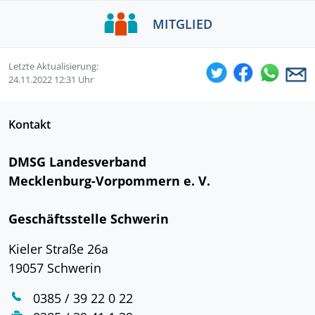
MITGLIED
Letzte Aktualisierung:
24.11.2022 12:31 Uhr
Kontakt
DMSG Landesverband
Mecklenburg-Vorpommern e. V.
Geschäftsstelle Schwerin
Kieler Straße 26a
19057 Schwerin
0385 / 39 22 0 22