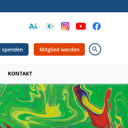
search
zt spenden
Mitglied werden
KONTAKT