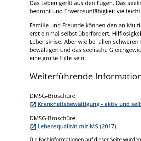
Das Leben gerät aus den Fugen. Das seelisc
bedroht und Erwerbsunfähigkeit vielleich
Familie und Freunde können den an Multipl
erst einmal selbst überfordert. Hilflosigk
Lebenskrise. Aber wie bei allen schwere
bewältigen und das seelische Gleichgewich
eine große Hilfe sein.
Weiterführende Informatio
DMSG-Broschüre
Krankheitsbewältigung - aktiv und sel
DMSG-Broschüre
Lebensqualität mit MS (2017)
Die Fachinformationen auf dieser Seite wur