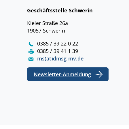
Geschäftsstelle Schwerin
Kieler Straße 26a
19057 Schwerin
0385 / 39 22 0 22
0385 / 39 41 1 39
ms(at)dmsg-mv.de
Newsletter-Anmeldung