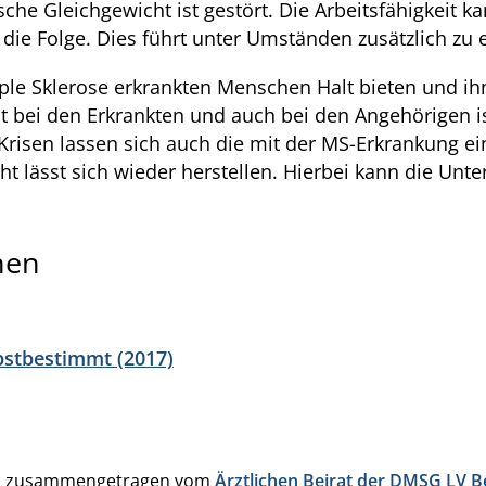
he Gleichgewicht ist gestört. Die Arbeitsfähigkeit kan
t die Folge. Dies führt unter Umständen zusätzlich 
e Sklerose erkrankten Menschen Halt bieten und ihn 
eit bei den Erkrankten und auch bei den Angehörigen i
n Krisen lassen sich auch die mit der MS-Erkrankung
t lässt sich wieder herstellen. Hierbei kann die Unt
nen
bstbestimmt (2017)
den zusammengetragen vom
Ärztlichen Beirat der DMSG LV Ber