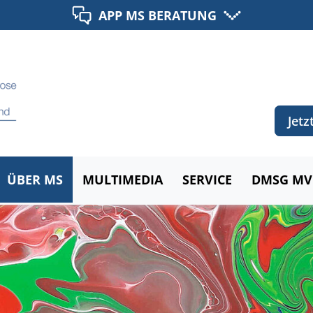
APP MS BERATUNG
Jet
ÜBER MS
MULTIMEDIA
SERVICE
DMSG MV