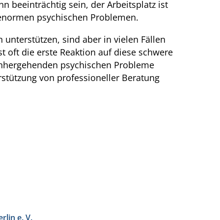
n beeinträchtig sein, der Arbeitsplatz ist
zu enormen psychischen Problemen.
unterstützen, sind aber in vielen Fällen
st oft die erste Reaktion auf diese schwere
 einhergehenden psychischen Probleme
erstützung von professioneller Beratung
lin e. V.