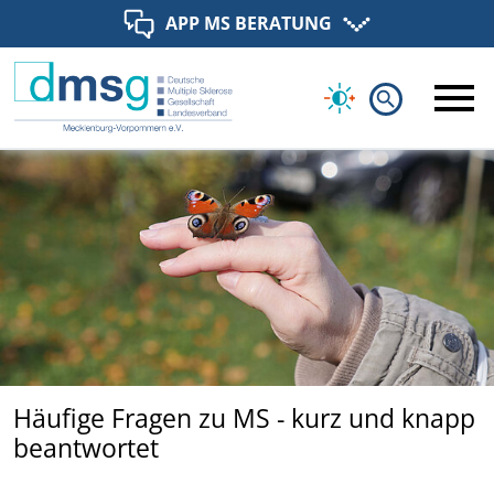
APP MS BERATUNG
search
Häufige Fragen zu MS - kurz und knapp
beantwortet