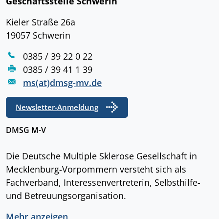
Geschäftsstelle Schwerin
Kieler Straße 26a
19057 Schwerin
0385 / 39 22 0 22
0385 / 39 41 1 39
ms(at)dmsg-mv.de
Newsletter-Anmeldung
DMSG M-V
Die Deutsche Multiple Sklerose Gesellschaft in
Mecklenburg-Vorpommern versteht sich als
Fachverband, Interessenvertreterin, Selbsthilfe-
und Betreuungsorganisation.
Mehr anzeigen