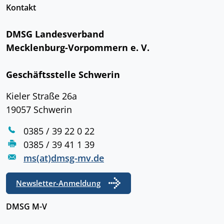
Kontakt
DMSG Landesverband
Mecklenburg-Vorpommern e. V.
Geschäftsstelle Schwerin
Kieler Straße 26a
19057 Schwerin
0385 / 39 22 0 22
0385 / 39 41 1 39
ms(at)dmsg-mv.de
Newsletter-Anmeldung
DMSG M-V